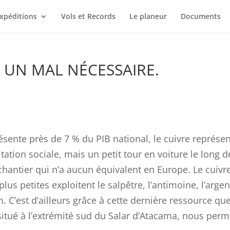
xpéditions
Vols et Records
Le planeur
Documents
 UN MAL NÉCESSAIRE.
nte près de 7 % du PIB national, le cuivre représenta
gitation sociale, mais un petit tour en voiture le long
hantier qui n’a aucun équivalent en Europe. Le cuivre
lus petites exploitent le salpêtre, l’antimoine, l’arge
. C’est d’ailleurs grâce à cette dernière ressource q
tué à l’extrémité sud du Salar d’Atacama, nous perme