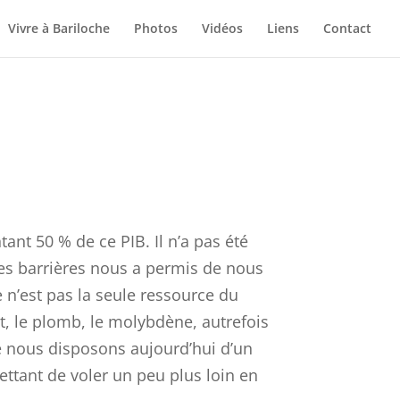
Vivre à Bariloche
Photos
Vidéos
Liens
Contact
nt 50 % de ce PIB. Il n’a pas été
 des barrières nous a permis de nous
 n’est pas la seule ressource du
nt, le plomb, le molybdène, autrefois
ue nous disposons aujourd’hui d’un
ttant de voler un peu plus loin en