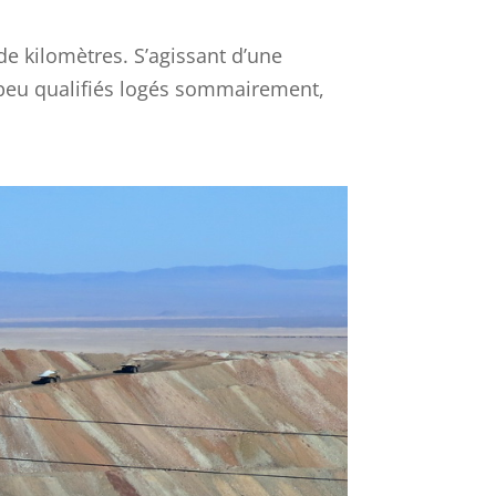
de kilomètres. S’agissant d’une
 peu qualifiés logés sommairement,