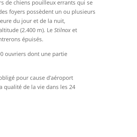
rs de chiens pouilleux errants qui se
t des foyers possèdent un ou plusieurs
ure du jour et de la nuit,
ltitude (2.400 m). Le
Stilnox
et
entrerons épuisés.
0 ouvriers dont une partie
 obligé pour cause d’aéroport
 qualité de la vie dans les 24