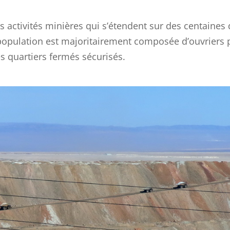
es activités minières qui s’étendent sur des centaines 
a population est majoritairement composée d’ouvriers
s quartiers fermés sécurisés.