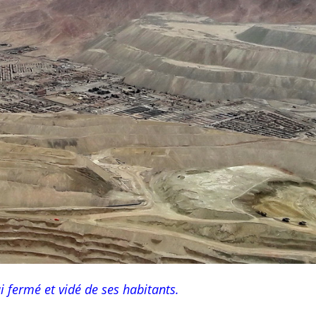
ui fermé et vidé de ses habitants.