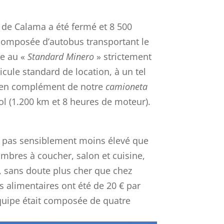
km de Calama a été fermé et 8 500
 composée d’autobus transportant le
ne au «
Standard Minero
» strictement
cule standard de location, à un tel
me, en complément de notre
camioneta
ol (1.200 km et 8 heures de moteur).
est pas sensiblement moins élevé que
mbres à coucher, salon et cuisine,
, sans doute plus cher que chez
s alimentaires ont été de 20 € par
équipe était composée de quatre