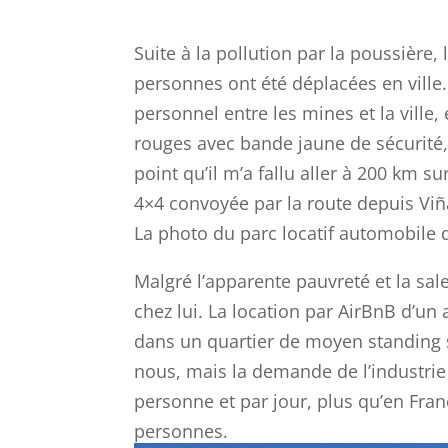
Suite à la pollution par la poussière,
personnes ont été déplacées en ville
personnel entre les mines et la ville, 
rouges avec bande jaune de sécurité, 
point qu’il m’a fallu aller à 200 km 
4×4 convoyée par la route depuis Viña
La photo du parc locatif automobile d
Malgré l’apparente pauvreté et la sal
chez lui. La location par AirBnB d’u
dans un quartier de moyen standing 
nous, mais la demande de l’industrie 
personne et par jour, plus qu’en Fran
personnes.