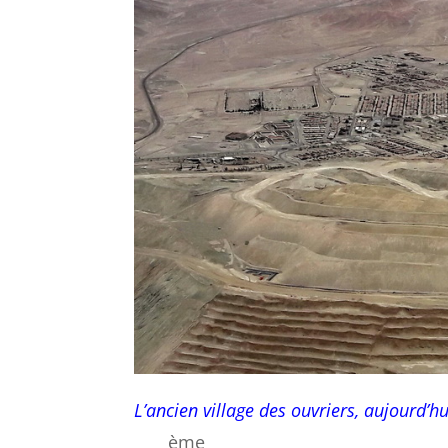
L’ancien village des ouvriers, aujourd’h
ème