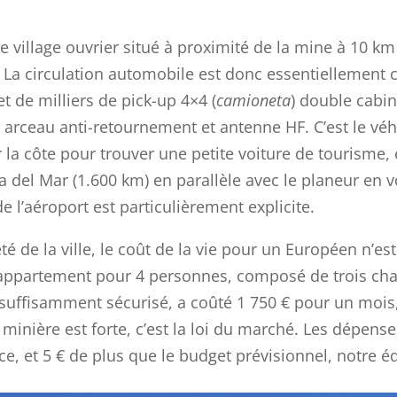
 le village ouvrier situé à proximité de la mine à 10 
. La circulation automobile est donc essentiellement
et de milliers de pick-up 4×4 (
camioneta
) double cabi
arceau anti-retournement et antenne HF. C’est le véhi
sur la côte pour trouver une petite voiture de touris
 del Mar (1.600 km) en parallèle avec le planeur en v
e l’aéroport est particulièrement explicite.
eté de la ville, le coût de la vie pour un Européen n’
n appartement pour 4 personnes, composé de trois cha
suffisamment sécurisé, a coûté 1 750 € pour un mois
minière est forte, c’est la loi du marché. Les dépense
ce, et 5 € de plus que le budget prévisionnel, notre 