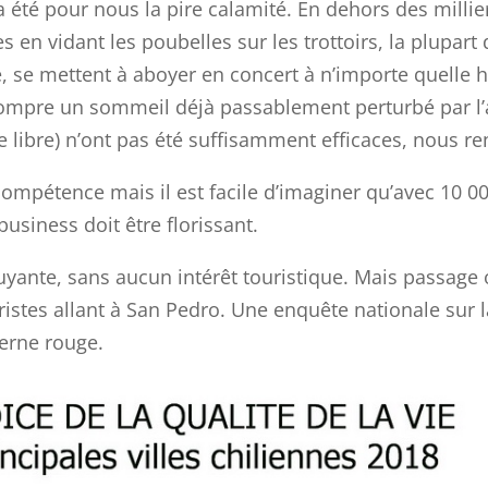
a été pour nous la pire calamité. En dehors des millie
 en vidant les poubelles sur les trottoirs, la plupar
 se mettent à aboyer en concert à n’importe quelle he
mpre un sommeil déjà passablement perturbé par l’a
te libre) n’ont pas été suffisamment efficaces, nous r
ompétence mais il est facile d’imaginer qu’avec 10 00
business doit être florissant.
ruyante, sans aucun intérêt touristique. Mais passage
ristes allant à San Pedro. Une enquête nationale sur la
terne rouge.