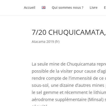
Accueil
Qui sommes nous ?
Livre
E
7/20 CHUQUICAMATA,
Atacama 2019 (fr)
La seule mine de Chuquicamata représe
possible de la visiter pour cause d’a
rendre compte de l’immensité de ce c
sous-sol, une dizaine d’autres mines p
le sel gemme et récemment le lithium
aérodrome supplémentaire (Minsal) si