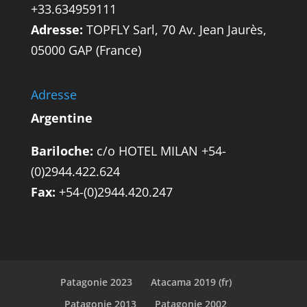
+33.634959111
Adresse:
TOPFLY Sarl, 70 Av. Jean Jaurès,
05000 GAP (France)
Adresse
Argentine
Bariloche:
c/o HOTEL MILAN +54-
(0)2944.422.624
Fax:
+54-(0)2944.420.247
Patagonie 2023
Atacama 2019 (fr)
Patagonie 2013
Patagonie 2002